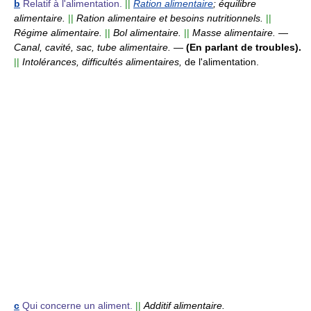
b
Relatif à l'alimentation.
||
Ration alimentaire
; équilibre
alimentaire.
||
Ration alimentaire et besoins nutritionnels.
||
Régime alimentaire.
||
Bol alimentaire.
||
Masse alimentaire.
—
Canal, cavité, sac, tube alimentaire.
—
(En parlant de troubles).
||
Intolérances, difficultés alimentaires,
de l'alimentation.
c
Qui concerne un aliment.
||
Additif alimentaire.