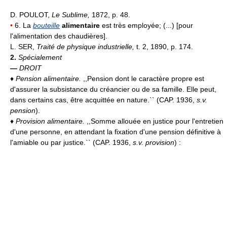
D. POULOT,
Le Sublime,
1872, p. 48.
•
6. La
bouteille
alimentaire
est très employée; (...) [pour
l'alimentation des chaudières].
L. SER,
Traité de physique industrielle,
t. 2, 1890, p. 174.
2.
Spécialement
—
DROIT
♦
Pension alimentaire.
,,Pension dont le caractère propre est
d'assurer la subsistance du créancier ou de sa famille. Elle peut,
dans certains cas, être acquittée en nature.`` (CAP. 1936,
s.v.
pension
).
♦
Provision alimentaire.
,,Somme allouée en justice pour l'entretien
d'une personne, en attendant la fixation d'une pension définitive à
l'amiable ou par justice.`` (CAP. 1936,
s.v. provision
) :