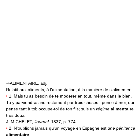
⇒ALIMENTAIRE, adj.
Relatif aux aliments, à l'alimentation, à la manière de s'alimenter :
•
1. Mais tu as besoin de te modérer en tout, même dans le bien.
Tu y parviendras indirectement par trois choses : pense à moi, qui
pense tant à toi; occupe-toi de ton fils; suis un
régime
alimentaire
très doux.
J. MICHELET,
Journal,
1837, p. 774.
•
2. N'oublions jamais qu'un voyage en Espagne est
une pénitence
alimentaire
.