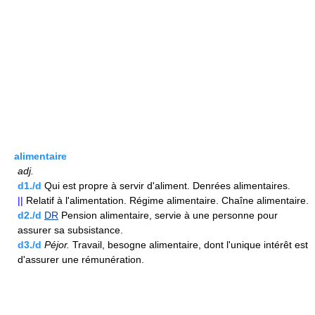
alimentaire
adj.
d1./d
Qui est propre à servir d'aliment. Denrées alimentaires.
||
Relatif à l'alimentation. Régime alimentaire. Chaîne alimentaire.
d2./d
DR
Pension alimentaire, servie à une personne pour
assurer sa subsistance.
d3./d
Péjor.
Travail, besogne alimentaire, dont l'unique intérêt est
d'assurer une rémunération.