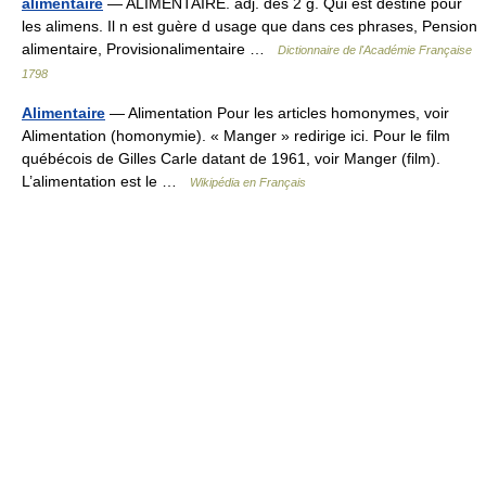
alimentaire
— ALIMENTAIRE. adj. des 2 g. Qui est destiné pour
les alimens. Il n est guère d usage que dans ces phrases, Pension
alimentaire, Provisionalimentaire …
Dictionnaire de l'Académie Française
1798
Alimentaire
— Alimentation Pour les articles homonymes, voir
Alimentation (homonymie). « Manger » redirige ici. Pour le film
québécois de Gilles Carle datant de 1961, voir Manger (film).
L’alimentation est le …
Wikipédia en Français