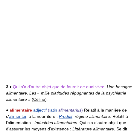
3
♦
Qui n'a d'autre objet que de fournir de quoi vivre.
Une besogne
alimentaire. Les « mille platitudes répugnantes de la psychiatrie
alimentaire »
(
Céline
)
.
●
alimentaire
adjectif
(
latin
alimentarius
)
Relatif à la manière de
s'
alimenter
, à la nourriture :
Produit
,
régime alimentaire.
Relatif à
l'alimentation :
Industries alimentaires.
Qui n'a d'autre objet que
d'assurer les moyens d'existence :
Littérature alimentaire.
Se dit