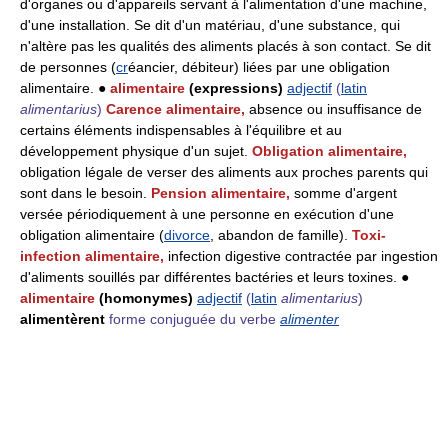
d'organes ou d'appareils servant à l'alimentation d'une machine,
d'une installation. Se dit d'un matériau, d'une substance, qui
n'altère pas les qualités des aliments placés à son contact. Se dit
de personnes (
cr
éancier, débiteur) liées par une obligation
alimentaire. ●
alimentaire
(expressions)
adjectif
(
latin
alimentarius
)
Carence alimentaire,
absence ou insuffisance de
certains éléments indispensables à l'équilibre et au
développement physique d'un sujet.
Obligation alimentaire,
obligation légale de verser des aliments aux proches parents qui
sont dans le besoin.
Pension alimentaire,
somme d'argent
versée périodiquement à une personne en exécution d'une
obligation alimentaire (
divorce
, abandon de famille).
Toxi-
infection alimentaire,
infection digestive contractée par ingestion
d'aliments souillés par différentes bactéries et leurs toxines. ●
alimentaire
(homonymes)
adjectif
(
latin
alimentarius
)
alimentèrent
forme conjuguée du verbe
alimenter