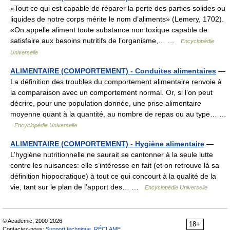
«Tout ce qui est capable de réparer la perte des parties solides ou
liquides de notre corps mérite le nom d’aliments» (Lemery, 1702).
«On appelle aliment toute substance non toxique capable de
satisfaire aux besoins nutritifs de l’organisme,… …
Encyclopédie
Universelle
ALIMENTAIRE (COMPORTEMENT) - Conduites alimentaires
—
La définition des troubles du comportement alimentaire renvoie à
la comparaison avec un comportement normal. Or, si l’on peut
décrire, pour une population donnée, une prise alimentaire
moyenne quant à la quantité, au nombre de repas ou au type… …
Encyclopédie Universelle
ALIMENTAIRE (COMPORTEMENT) - Hygiène alimentaire
—
L’hygiène nutritionnelle ne saurait se cantonner à la seule lutte
contre les nuisances: elle s’intéresse en fait (et on retrouve là sa
définition hippocratique) à tout ce qui concourt à la qualité de la
vie, tant sur le plan de l’apport des… …
Encyclopédie Universelle
© Academic, 2000-2026
18+
Contactez-nous:
Support technique
,
RÉCLAME