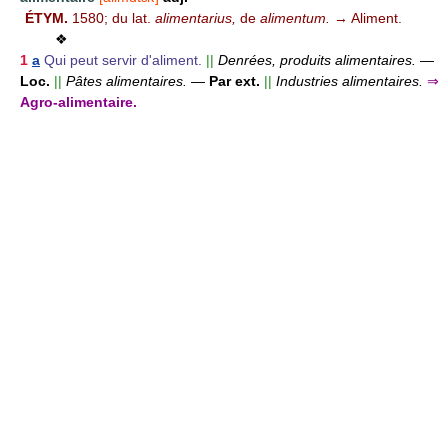
ÉTYM.
1580; du lat.
alimentarius,
de
alimentum.
→ Aliment.
❖
1
a
Qui peut servir d'aliment.
||
Denrées, produits alimentaires.
—
Loc.
||
Pâtes alimentaires.
—
Par ext.
||
Industries alimentaires.
⇒
Agro-alimentaire.