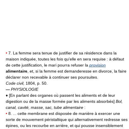
•
7. La femme sera tenue de justifier de sa résidence dans la
maison indiquée, toutes les fois qu'elle en sera requise : à défaut
de cette justification, le mari pourra refuser la
provision
alimentaire
, et, si la femme est demanderesse en divorce, la faire
déclarer non recevable à continuer ses poursuites.
Code civil,
1804, p. 50.
—
PHYSIOLOGIE
♦ [En parlant des organes où passent les aliments et de leur
digestion ou de la masse formée par les aliments absorbés]
Bol,
canal, cavité, masse, sac, tube alimentaire
:
•
8. ... cette membrane est disposée de manière à exercer une
sorte de mouvement péristaltique qui alternativement redresse ses
épines, ou les recourbe en arrière, et qui pousse insensiblement