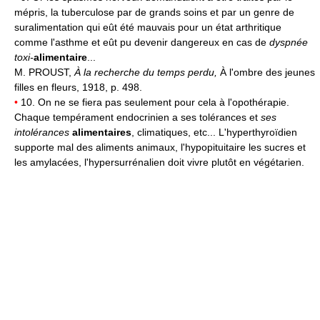
mépris, la tuberculose par de grands soins et par un genre de
suralimentation qui eût été mauvais pour un état arthritique
comme l'asthme et eût pu devenir dangereux en cas de
dyspnée
toxi-
alimentaire
...
M. PROUST,
À la recherche du temps perdu,
À l'ombre des jeunes
filles en fleurs, 1918, p. 498.
•
10. On ne se fiera pas seulement pour cela à l'opothérapie.
Chaque tempérament endocrinien a ses tolérances et
ses
intolérances
alimentaires
, climatiques, etc... L'hyperthyroïdien
supporte mal des aliments animaux, l'hypopituitaire les sucres et
les amylacées, l'hypersurrénalien doit vivre plutôt en végétarien.