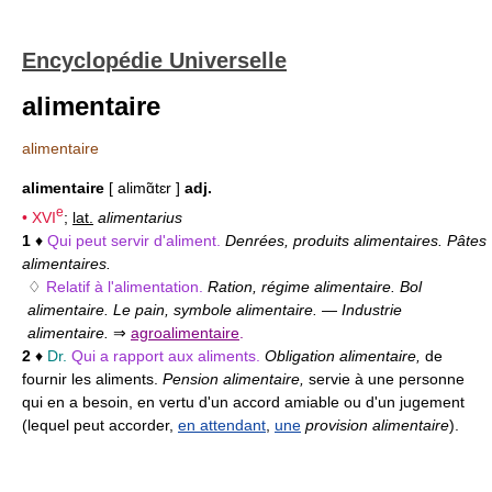
Encyclopédie Universelle
alimentaire
alimentaire
alimentaire
[ alimɑ̃tɛr ]
adj.
e
•
XVI
;
lat.
alimentarius
1
♦
Qui peut servir d'aliment.
Denrées, produits alimentaires. Pâtes
alimentaires.
♢
Relatif à l'alimentation.
Ration, régime alimentaire. Bol
alimentaire. Le pain, symbole alimentaire.
—
Industrie
alimentaire.
⇒
agroalimentaire
.
2
♦
Dr.
Qui a rapport aux aliments.
Obligation alimentaire,
de
fournir les aliments.
Pension alimentaire,
servie à une personne
qui en a besoin, en vertu d'un accord amiable ou d'un jugement
(lequel peut accorder,
en attendant
,
une
provision alimentaire
).