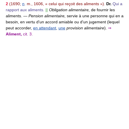
2
(1690;
n
. m., 1606, « celui qui reçoit des aliments »).
Dr.
Qui a
rapport aux aliments.
||
Obligation alimentaire,
de fournir les
aliments.
—
Pension alimentaire,
servie à une personne qui en a
besoin, en vertu d'un accord amiable ou d'un jugement (lequel
peut accorder,
en attendant
,
une
provision alimentaire
).
⇒
Aliment,
cit. 3.